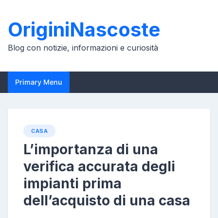
Skip
to
OriginiNascoste
content
Blog con notizie, informazioni e curiosità
Primary Menu
CASA
L’importanza di una
verifica accurata degli
impianti prima
dell’acquisto di una casa