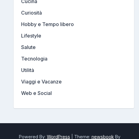
Cucina
Curiosità
Hobby e Tempo libero
Lifestyle
Salute
Tecnologia
Utilità
Viaggi e Vacanze
Web e Social
Powered By:
WordPress
|
Theme:
newsbook
By