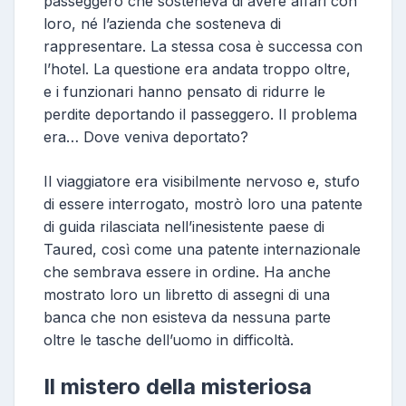
passeggero che sosteneva di avere affari con
loro, né l’azienda che sosteneva di
rappresentare. La stessa cosa è successa con
l’hotel. La questione era andata troppo oltre,
e i funzionari hanno pensato di ridurre le
perdite deportando il passeggero. Il problema
era… Dove veniva deportato?
Il viaggiatore era visibilmente nervoso e, stufo
di essere interrogato, mostrò loro una patente
di guida rilasciata nell’inesistente paese di
Taured, così come una patente internazionale
che sembrava essere in ordine. Ha anche
mostrato loro un libretto di assegni di una
banca che non esisteva da nessuna parte
oltre le tasche dell’uomo in difficoltà.
Il mistero della misteriosa