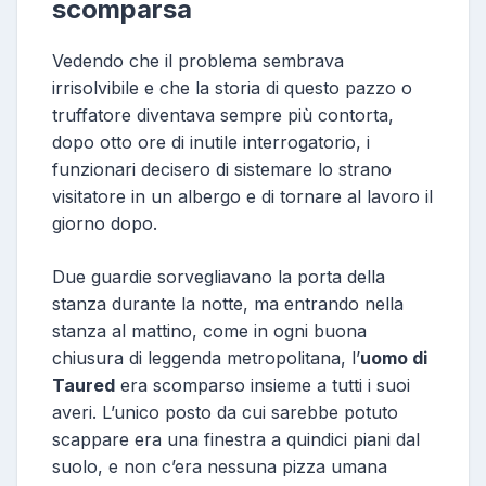
scomparsa
Vedendo che il problema sembrava
irrisolvibile e che la storia di questo pazzo o
truffatore diventava sempre più contorta,
dopo otto ore di inutile interrogatorio, i
funzionari decisero di sistemare lo strano
visitatore in un albergo e di tornare al lavoro il
giorno dopo.
Due guardie sorvegliavano la porta della
stanza durante la notte, ma entrando nella
stanza al mattino, come in ogni buona
chiusura di leggenda metropolitana, l’
uomo di
Taured
era scomparso insieme a tutti i suoi
averi. L’unico posto da cui sarebbe potuto
scappare era una finestra a quindici piani dal
suolo, e non c’era nessuna pizza umana