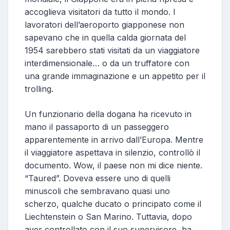
accoglieva visitatori da tutto il mondo. I
lavoratori dell’aeroporto giapponese non
sapevano che in quella calda giornata del
1954 sarebbero stati visitati da un viaggiatore
interdimensionale… o da un truffatore con
una grande immaginazione e un appetito per il
trolling.
Un funzionario della dogana ha ricevuto in
mano il passaporto di un passeggero
apparentemente in arrivo dall’Europa. Mentre
il viaggiatore aspettava in silenzio, controllò il
documento. Wow, il paese non mi dice niente.
“Taured”. Doveva essere uno di quelli
minuscoli che sembravano quasi uno
scherzo, qualche ducato o principato come il
Liechtenstein o San Marino. Tuttavia, dopo
aver controllato con il suo supervisore, ha