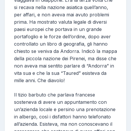
viaggiava in Giappone. Era la terza volta che
si recava nella nazione asiatica quell’anno,
per affari, e non aveva mai avuto problemi
prima. Ha mostrato valuta legale di diversi
paesi europei che portava in un grande
portafoglio e le forze dell’ordine, dopo aver
controllato un libro di geografia, gli hanno
chiesto se veniva da Andorra. Indicò la mappa
della piccola nazione dei Pirenei, ma disse che
non aveva mai sentito parlare di “Andorra” in
vita sua e che la sua “Taured” esisteva da
mille anni. Che diavolo!
Il tizio barbuto che parlava francese
sosteneva di avere un appuntamento con
un’azienda locale e persino una prenotazione
in albergo, così i disfattori hanno telefonato
all’azienda. Esisteva, ma non conoscevano il