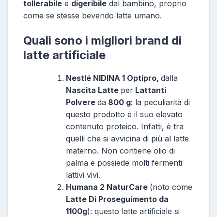
tollerabile
e
digeribile
dal bambino, proprio
come se stesse bevendo latte umano.
Quali sono i migliori brand di
latte artificiale
Nestlé NIDINA 1 Optipro,
dalla
Nascita Latte
per
Lattanti
Polvere
da
800 g
: la peculiarità di
questo prodotto è il suo elevato
contenuto proteico. Infatti, è tra
quelli che si avvicina di più al latte
materno. Non contiene olio di
palma e possiede molti fermenti
lattivi vivi.
Humana 2 NaturCare
(noto come
Latte Di Proseguimento da
1100g
): questo latte artificiale si