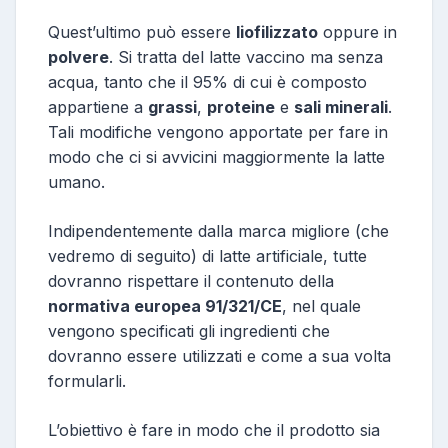
Quest’ultimo può essere
liofilizzato
oppure in
polvere
. Si tratta del latte vaccino ma senza
acqua, tanto che il 95% di cui è composto
appartiene a
grassi
,
proteine
e
sali minerali
.
Tali modifiche vengono apportate per fare in
modo che ci si avvicini maggiormente la latte
umano.
Indipendentemente dalla marca migliore (che
vedremo di seguito) di latte artificiale, tutte
dovranno rispettare il contenuto della
normativa europea 91/321/CE
, nel quale
vengono specificati gli ingredienti che
dovranno essere utilizzati e come a sua volta
formularli.
L’obiettivo è fare in modo che il prodotto sia