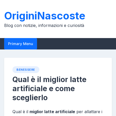
Skip
to
OriginiNascoste
content
Blog con notizie, informazioni e curiosità
Primary Menu
BENESSERE
Qual è il miglior latte
artificiale e come
sceglierlo
Qual è il
miglior latte artificiale
per allattare i